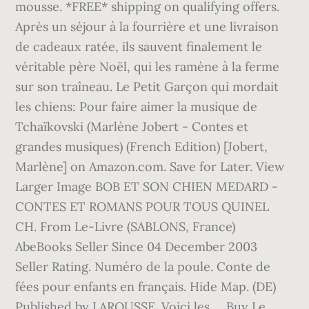
mousse. *FREE* shipping on qualifying offers.
Après un séjour à la fourrière et une livraison
de cadeaux ratée, ils sauvent finalement le
véritable père Noël, qui les ramène à la ferme
sur son traîneau. Le Petit Garçon qui mordait
les chiens: Pour faire aimer la musique de
Tchaïkovski (Marlène Jobert - Contes et
grandes musiques) (French Edition) [Jobert,
Marlène] on Amazon.com. Save for Later. View
Larger Image BOB ET SON CHIEN MEDARD -
CONTES ET ROMANS POUR TOUS QUINEL
CH. From Le-Livre (SABLONS, France)
AbeBooks Seller Since 04 December 2003
Seller Rating. Numéro de la poule. Conte de
fées pour enfants en français. Hide Map. (DE)
Published by LAROUSSE. Voici les … Buy Le