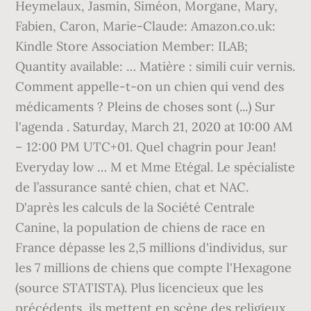
Heymelaux, Jasmin, Siméon, Morgane, Mary,
Fabien, Caron, Marie-Claude: Amazon.co.uk:
Kindle Store Association Member: ILAB;
Quantity available: … Matière : simili cuir vernis.
Comment appelle-t-on un chien qui vend des
médicaments ? Pleins de choses sont (...) Sur
l'agenda . Saturday, March 21, 2020 at 10:00 AM
– 12:00 PM UTC+01. Quel chagrin pour Jean!
Everyday low … M et Mme Etégal. Le spécialiste
de l’assurance santé chien, chat et NAC.
D'après les calculs de la Société Centrale
Canine, la population de chiens de race en
France dépasse les 2,5 millions d'individus, sur
les 7 millions de chiens que compte l'Hexagone
(source STATISTA). Plus licencieux que les
précédents, ils mettent en scène des religieux,