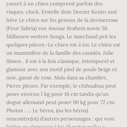
yaourt à un chien comprend parfois des
risques. clock. Erstelle dein Deezer Konto und
höre Le chien sur les genoux de la devineresse
(Pour Sabria) von Anouar Brahem sowie 56
Millionen weitere Songs. Le marchand prit les
quelques pièces.-Le chien est à toi. Le chien est
un mammifère de la famille des canidés. Julie
Simon . Il est à la fois classique, intemporel et
glamour avec son motif pied de poule beige et
noir, gansé de rose. Mais dans sa chambre,
Pierre pleure. Par exemple, le chihuahua peut
peser environ 1 kg pour 16 cm tandis qu'un
dogue allemand peut peser 90 kg pour 72 cm.
Photos : … Le héros, (ou les héros)
rencontre(nt) d’autres personnages : qui vont
l’aider ou s’opposer à lui. (À noter qu’il y a