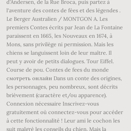
d'Andersen, de la Rue Broca, puis partez à
l'aventure des contes de fées et des légendes .
Le Berger Australien / MONTGON A. Les
premiers Contes écrits par Jean de La Fontaine
paraissent en 1665, les Nouveaux en 1674, à
Mons, sans privilège ni permission. Mais les
chiens se languissent loin de leur maître. Il
peut y avoir de petits dialogues. Tour Eiffel.
Course de pou. Contes de fees du monde
смотреть онлайн Dans un conte des origines,
les personnages, peu nombreux, sont décrits
brièvement (caractère et/ou apparence).
Connexion nécessaire Inscrivez-vous
gratuitement où connectez-vous pour accéder
à cette fonctionnalité ! Leur ami le cochon les
suit malgré les conseils du chien. Mais la