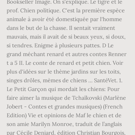
Bookseller Image. On s'explique. Le tigre et le
prof. Chien politique. C'est la première espèce
animale à avoir été domestiquée par l'homme
dans le but de la chasse. Il sentait vraiment
mauvais, mais il avait de si beaux yeux, si doux,
si tendres. Enigme à plusieurs pattes. D Le
grand méchant renard et autres contes Renner
t a 5 II. Le conte de renard et petit chien. Voir
plus d'idées sur le thème jardins sur les toits,
singes drôles, mèmes de chiens … SantéVet. 1.
Le Petit Garçon qui mordait les chiens: Pour
faire aimer la musique de Tchaïkovski (Marlène
Jobert - Contes et grandes musiques) (French
Edition) Vie et opinions de Maf le chien et de
son amie Marilyn Monroe, traduit de l’anglais
par Cécile Deniard, édition Christian Bourgois,