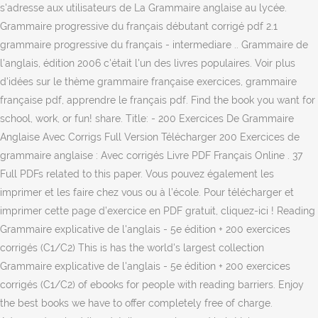
s'adresse aux utilisateurs de La Grammaire anglaise au lycée.
Grammaire progressive du français débutant corrigé pdf 2.1
grammaire progressive du français - intermediare .. Grammaire de
l'anglais, édition 2006 c'était l'un des livres populaires. Voir plus
d'idées sur le thème grammaire française exercices, grammaire
française pdf, apprendre le français pdf. Find the book you want for
school, work, or fun! share. Title: - 200 Exercices De Grammaire
Anglaise Avec Corrigs Full Version Télécharger 200 Exercices de
grammaire anglaise : Avec corrigés Livre PDF Français Online . 37
Full PDFs related to this paper. Vous pouvez également les
imprimer et les faire chez vous ou à l’école. Pour télécharger et
imprimer cette page d’exercice en PDF gratuit, cliquez-ici ! Reading
Grammaire explicative de l'anglais - 5e édition + 200 exercices
corrigés (C1/C2) This is has the world's largest collection
Grammaire explicative de l'anglais - 5e édition + 200 exercices
corrigés (C1/C2) of ebooks for people with reading barriers. Enjoy
the best books we have to offer completely free of charge.