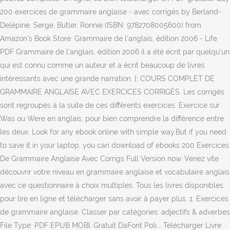
200 exercices de grammaire anglaise - avec corrigés by Berland-
Delépine, Serge, Butler, Ronnie (ISBN: 9782708005600) from
Amazon's Book Store. Grammaire de l'anglais, édition 2006 - Life
PDF Grammaire de l'anglais, édition 2006 il a été écrit par quelqu'un
qui est connu comme un auteur et a écrit beaucoup de livres
intéressants avec une grande narration. }; COURS COMPLET DE
GRAMMAIRE ANGLAISE AVEC EXERCICES CORRIGÉS. Les corrigés
sont regroupés à la suite de ces différents exercices. Exercice sur
Was ou Were en anglais, pour bien comprendre la différence entre
les deux. Look for any ebook online with simple way.But if you need
to save it in your laptop, you can download of ebooks 200 Exercices
De Grammaire Anglaise Avec Corrigs Full Version now. Venez vite
découvrir votre niveau en grammaire anglaise et vocabulaire anglais
avec ce questionnaire à choix multiples. Tous les livres disponibles
pour lire en ligne et télécharger sans avoir à payer plus. 1. Exercices
de grammaire anglaise. Classer par catégories: adjectifs & adverbes
File Type: PDF EPUB MOBI. Gratuit DaFont Poli... Télécharger Livre