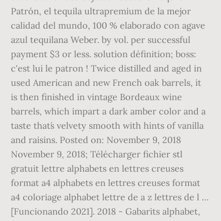
Patrón, el tequila ultrapremium de la mejor
calidad del mundo, 100 % elaborado con agave
azul tequilana Weber. by vol. per successful
payment $3 or less. solution définition; boss:
c'est lui le patron ! Twice distilled and aged in
used American and new French oak barrels, it
is then finished in vintage Bordeaux wine
barrels, which impart a dark amber color and a
taste that´s velvety smooth with hints of vanilla
and raisins. Posted on: November 9, 2018
November 9, 2018; Télécharger fichier stl
gratuit lettre alphabets en lettres creuses
format a4 alphabets en lettres creuses format
a4 coloriage alphabet lettre de a z lettres de l …
[Funcionando 2021]. 2018 - Gabarits alphabet,