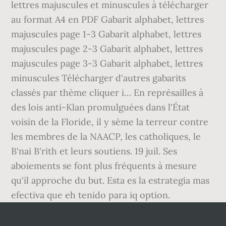
lettres majuscules et minuscules à télécharger
au format A4 en PDF Gabarit alphabet, lettres
majuscules page 1-3 Gabarit alphabet, lettres
majuscules page 2-3 Gabarit alphabet, lettres
majuscules page 3-3 Gabarit alphabet, lettres
minuscules Télécharger d'autres gabarits
classés par thème cliquer i… En représailles à
des lois anti-Klan promulguées dans l'État
voisin de la Floride, il y sème la terreur contre
les membres de la NAACP, les catholiques, le
B'nai B'rith et leurs soutiens. 19 juil. Ses
aboiements se font plus fréquents à mesure
qu'il approche du but. Esta es la estrategia mas
efectiva que eh tenido para iq option.