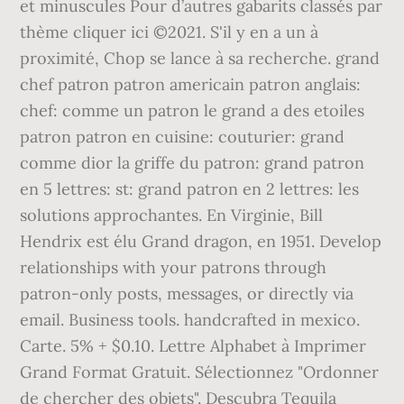
et minuscules Pour d’autres gabarits classés par
thème cliquer ici ©2021. S'il y en a un à
proximité, Chop se lance à sa recherche. grand
chef patron patron americain patron anglais:
chef: comme un patron le grand a des etoiles
patron patron en cuisine: couturier: grand
comme dior la griffe du patron: grand patron
en 5 lettres: st: grand patron en 2 lettres: les
solutions approchantes. En Virginie, Bill
Hendrix est élu Grand dragon, en 1951. Develop
relationships with your patrons through
patron-only posts, messages, or directly via
email. Business tools. handcrafted in mexico.
Carte. 5% + $0.10. Lettre Alphabet à Imprimer
Grand Format Gratuit. Sélectionnez "Ordonner
de chercher des objets". Descubra Tequila